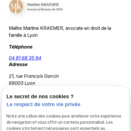
Maître Martine KRAEMER, avocate en droit de
la
famille à Lyon
Téléphone
04 81 68 35 94
Adresse
21, rue Francois Garcin
69003 Lyon
Horaires
Le secret de nos cookies ?
09:00 - 18:00
Le respect de votre vie privée
Lundi - Vendredi
Notre site utilise des cookies pour améliorer votre expérience
de navigation et vous offrir un contenu personnalisé. Les
cookies strictement nécessaires sont essentiels au