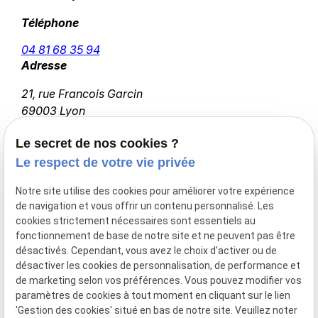
Téléphone
04 81 68 35 94
Adresse
21, rue Francois Garcin
69003 Lyon
Horaires
Le secret de nos cookies ?
09:00 - 18:00
Le respect de votre vie privée
Lundi - Vendredi
Notre site utilise des cookies pour améliorer votre expérience
de navigation et vous offrir un contenu personnalisé. Les
cookies strictement nécessaires sont essentiels au
fonctionnement de base de notre site et ne peuvent pas être
Accueil
désactivés. Cependant, vous avez le choix d'activer ou de
Votre avocat
désactiver les cookies de personnalisation, de performance et
de marketing selon vos préférences. Vous pouvez modifier vos
Prendre rendez-vous
paramètres de cookies à tout moment en cliquant sur le lien
Actualités
'Gestion des cookies' situé en bas de notre site. Veuillez noter