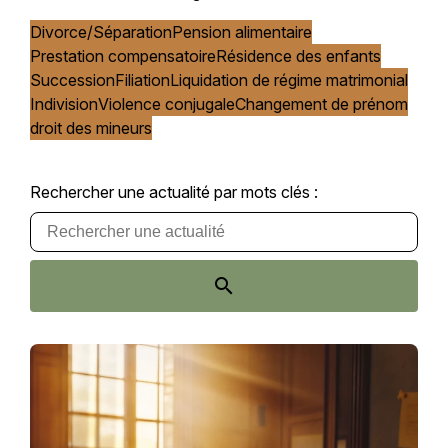
Divorce/Séparation
Pension alimentaire
Prestation compensatoire
Résidence des enfants
Succession
Filiation
Liquidation de régime matrimonial
Indivision
Violence conjugale
Changement de prénom
droit des mineurs
Rechercher une actualité par mots clés :