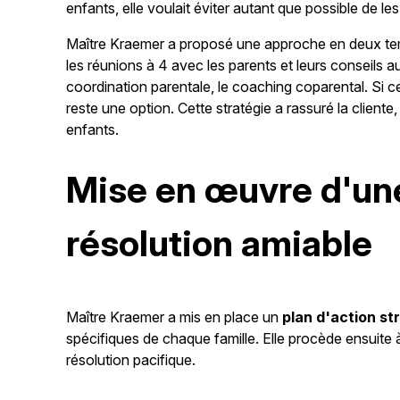
enfants, elle voulait éviter autant que possible de le
Maître Kraemer a proposé une approche en deux t
les réunions à 4 avec les parents et leurs conseils au
coordination parentale, le coaching coparental. Si c
reste une option. Cette stratégie a rassuré la cliente, 
enfants.
Mise en œuvre d'une
résolution amiable
Maître Kraemer a mis en place un
plan d'action st
spécifiques de chaque famille. Elle procède ensuite 
résolution pacifique.