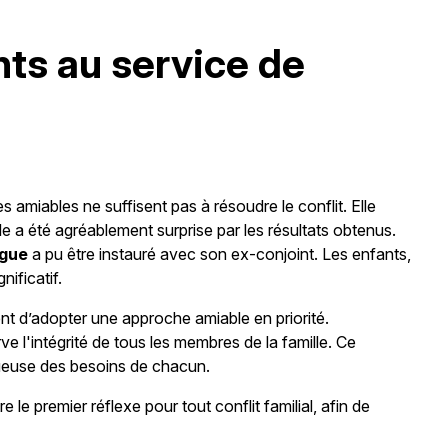
nts au service de
s amiables ne suffisent pas à résoudre le conflit. Elle
lle a été agréablement surprise par les résultats obtenus.
ogue
a pu être instauré avec son ex-conjoint. Les enfants,
ificatif.
 d’adopter une approche amiable en priorité.
ve l'intégrité de tous les membres de la famille. Ce
ueuse des besoins de chacun.
 le premier réflexe pour tout conflit familial, afin de