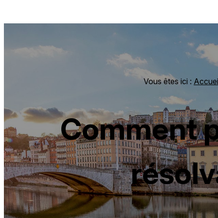
Panneau de gestion des cookies
Vous êtes ici :
Accuei
Comment pr
résolv