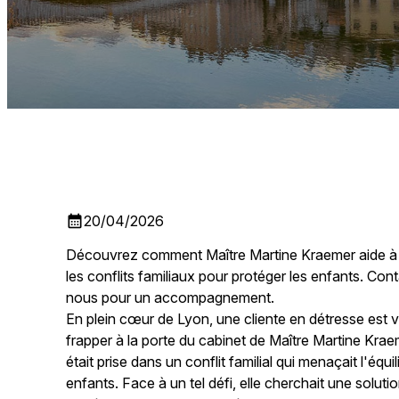
calendar_month
20/04/2026
Découvrez comment Maître Martine Kraemer aide à
les conflits familiaux pour protéger les enfants. Con
nous pour un accompagnement.
En plein cœur de Lyon, une cliente en détresse est 
frapper à la porte du cabinet de Maître Martine Kraem
était prise dans un conflit familial qui menaçait l'équi
enfants. Face à un tel défi, elle cherchait une soluti