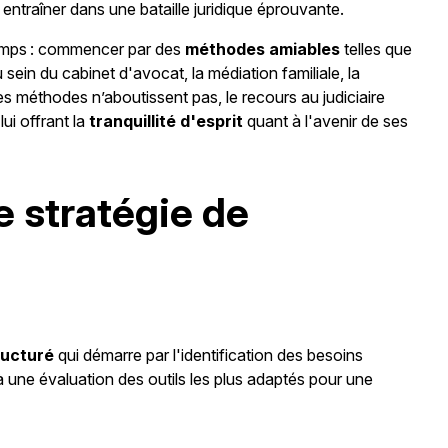
s entraîner dans une bataille juridique éprouvante.
emps : commencer par des
méthodes amiables
telles que
 sein du cabinet d'avocat, la médiation familiale, la
es méthodes n’aboutissent pas, le recours au judiciaire
lui offrant la
tranquillité d'esprit
quant à l'avenir de ses
 stratégie de
ructuré
qui démarre par l'identification des besoins
à une évaluation des outils les plus adaptés pour une