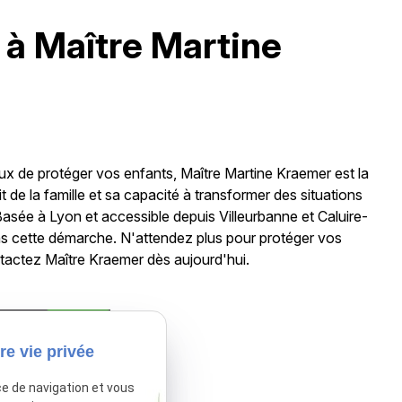
 à Maître Martine
ieux de protéger vos enfants, Maître Martine Kraemer est la
t de la famille et sa capacité à transformer des situations
Basée à Lyon et accessible depuis Villeurbanne et Caluire-
ans cette démarche. N'attendez plus pour protéger vos
ntactez Maître Kraemer dès aujourd'hui.
sactivé.
Autoriser
re vie privée
ce de navigation et vous