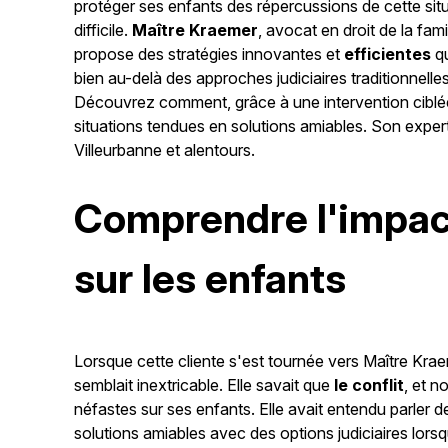
protéger ses enfants des répercussions de cette sit
difficile.
Maître Kraemer
, avocat en droit de la famil
propose des stratégies innovantes et
efficientes
qu
bien au-delà des approches judiciaires traditionnelles
Découvrez comment, grâce à une intervention ciblée
situations tendues en solutions amiables. Son expe
Villeurbanne et alentours.
Comprendre l'impact 
sur les enfants
Lorsque cette cliente s'est tournée vers Maître Kraeme
semblait inextricable. Elle savait que
le conflit
, et n
néfastes sur ses enfants. Elle avait entendu parler 
solutions amiables avec des options judiciaires lors