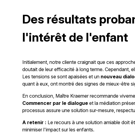
Des résultats proba
l'intérêt de l'enfant
Initialement, notre cliente craignait que ces approche
doutait de leur efficacité à long terme. Cependant, e
Les tensions se sont apaisées et un
nouveau dial
quant à eux, ont montré des signes de mieux-être sign
En conclusion, Maître Kraemer recommande vivement
Commencer par le dialogue
et la médiation préser
processus assure une solution sur-mesure, respect
A retenir :
Le recours à une solution amiable doit être
minimiser l'impact sur les enfants.