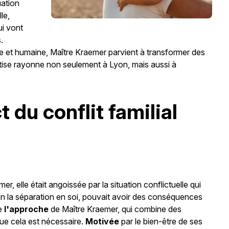
uation
le,
i vont
.
 et humaine, Maître Kraemer parvient à transformer des
rtise rayonne non seulement à Lyon, mais aussi à
du conflit familial
r, elle était angoissée par la situation conflictuelle qui
on la séparation en soi, pouvait avoir des conséquences
de
l'approche
de Maître Kraemer, qui combine des
que cela est nécessaire.
Motivée
par le bien-être de ses