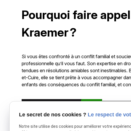
Pourquoi faire appel
Kraemer ?
Si vous êtes confronté à un conflit familial et souc
professionnelle qu’il vous faut. Son expertise en droi
tendues en résolutions amiables sont inestimables. 
et-Cuire, elle se tient prête à vous accompagner d
enfants des conséquences du conflit familial, et co
X (formerly Twitter) est désactivé.
Autoriser
Facebook est dé
Le secret de nos cookies ?
Le respect de vot
Notre site utilise des cookies pour améliorer votre expérien