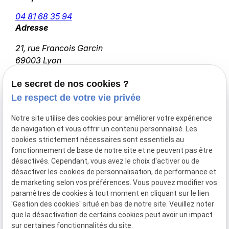
04 81 68 35 94
Adresse
21, rue Francois Garcin
69003 Lyon
Horaires
Le secret de nos cookies ?
09:00 - 18:00
Le respect de votre vie privée
Lundi - Vendredi
Notre site utilise des cookies pour améliorer votre expérience
de navigation et vous offrir un contenu personnalisé. Les
cookies strictement nécessaires sont essentiels au
fonctionnement de base de notre site et ne peuvent pas être
Accueil
désactivés. Cependant, vous avez le choix d'activer ou de
Votre avocat
désactiver les cookies de personnalisation, de performance et
de marketing selon vos préférences. Vous pouvez modifier vos
Prendre rendez-vous
paramètres de cookies à tout moment en cliquant sur le lien
Actualités
'Gestion des cookies' situé en bas de notre site. Veuillez noter
Contact
que la désactivation de certains cookies peut avoir un impact
sur certaines fonctionnalités du site.