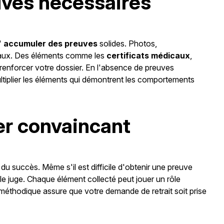
uves nécessaires
d'
accumuler des preuves
solides. Photos,
iaux. Des éléments comme les
certificats médicaux
,
enforcer votre dossier. En l'absence de preuves
multiplier les éléments qui démontrent les comportements
er convaincant
 du succès. Même s'il est difficile d'obtenir une preuve
e juge. Chaque élément collecté peut jouer un rôle
 méthodique assure que votre demande de retrait soit prise