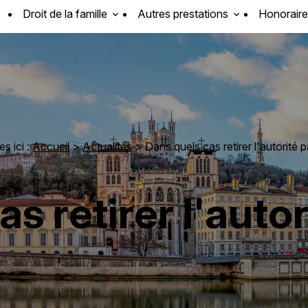
Droit de la famille
Autres prestations
Honoraire
s ici :
Accueil
>
Actualités
> Dans quels cas retirer l'autorité 
s retirer l'auto