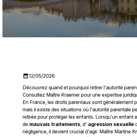
calendar_month
12/05/2026
Découvrez quand et pourquoi retirer l'autorité paren
Consultez Maître Kraemer pour une expertise juridiq
En France, les droits parentaux sont généralement 
mais il existe des situations où l'autorité parentale p
retirée pour protéger les enfants. Lorsqu'un enfant e
de
mauvais traitements
, d'
agression sexuelle
o
négligence, il devient crucial d'agir. Maître Martine 