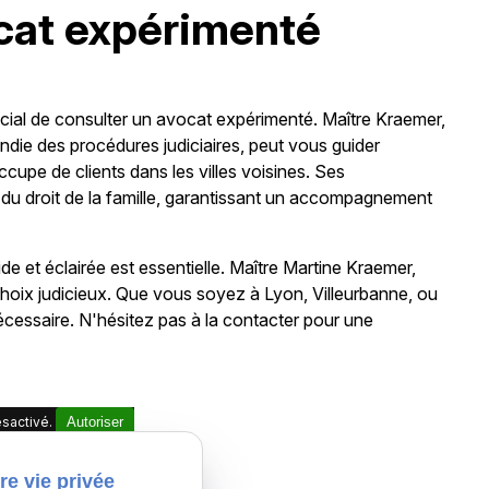
ocat expérimenté
crucial de consulter un avocat expérimenté. Maître Kraemer,
die des procédures judiciaires, peut vous guider
ccupe de clients dans les villes voisines. Ses
u droit de la famille, garantissant un accompagnement
de et éclairée est essentielle. Maître Martine Kraemer,
choix judicieux. Que vous soyez à Lyon, Villeurbanne, ou
 nécessaire. N'hésitez pas à la contacter pour une
sactivé.
Autoriser
re vie privée