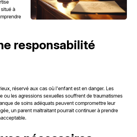
rtise
 situé à
comprendre
une responsabilité
érieux, réservé aux cas où l'enfant est en danger. Les
 ou les agressions sexuelles souffrent de traumatismes
manque de soins adéquats peuvent compromettre leur
rrigée, un parent maltraitant pourrait continuer à prendre
inacceptable.