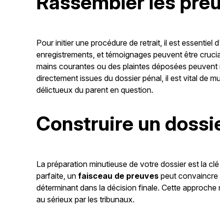
Rassembler les pre
Pour initier une procédure de retrait, il est essentiel 
enregistrements, et témoignages peuvent être cruc
mains courantes ou des plaintes déposées peuvent r
directement issues du dossier pénal, il est vital de 
délictueux du parent en question.
Construire un dossi
La préparation minutieuse de votre dossier est la clé
parfaite, un
faisceau de preuves
peut convaincre l
déterminant dans la décision finale. Cette approche
au sérieux par les tribunaux.