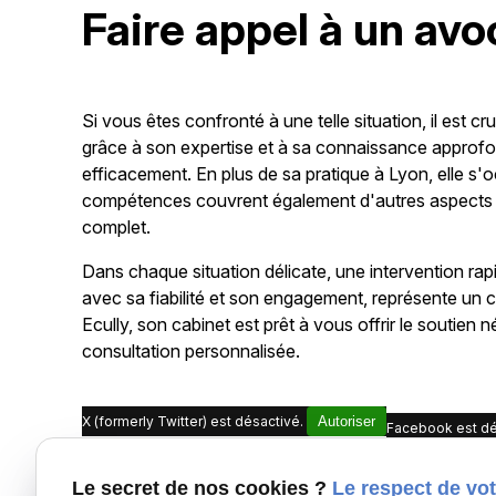
Faire appel à un av
Si vous êtes confronté à une telle situation, il est 
grâce à son expertise et à sa connaissance approfon
efficacement. En plus de sa pratique à Lyon, elle s'o
compétences couvrent également d'autres aspects d
complet.
Dans chaque situation délicate, une intervention rapi
avec sa fiabilité et son engagement, représente un 
Ecully, son cabinet est prêt à vous offrir le soutien
consultation personnalisée.
X (formerly Twitter) est désactivé.
Autoriser
Facebook est dé
Le secret de nos cookies ?
Le respect de vot