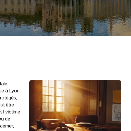
tale.
ue à Lyon.
protégés,
eut être
st victime
u de
Kraemer,